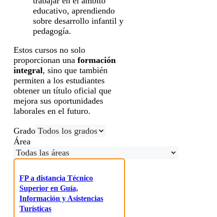
trabajar en el ámbito
educativo, aprendiendo
sobre desarrollo infantil y
pedagogía.
Estos cursos no solo
proporcionan una
formación
integral
, sino que también
permiten a los estudiantes
obtener un título oficial que
mejora sus oportunidades
laborales en el futuro.
Grado
Área
FP a distancia Técnico
Superior en Guía,
Información y Asistencias
Turísticas