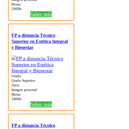
Horas:
2000h
Saber más
FP a distancia Técnico
Superior en Estética Integral
y Bienestar
Grado:
Grado Superior
Área:
Imagen personal
Horas:
2000h
Saber más
FP a distancia Técnico