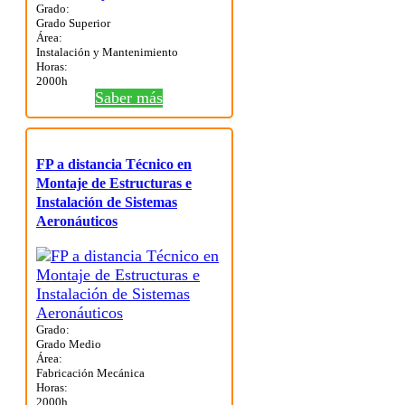
Grado:
Grado Superior
Área:
Instalación y Mantenimiento
Horas:
2000h
Saber más
FP a distancia Técnico en
Montaje de Estructuras e
Instalación de Sistemas
Aeronáuticos
Grado:
Grado Medio
Área:
Fabricación Mecánica
Horas:
2000h