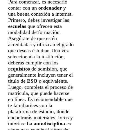
Para comenzar, es necesario
contar con un
ordenador
y
una buena conexión a internet.
Primero, debes investigar las
escuelas
que ofrecen esta
modalidad de formación.
Asegúrate de que estén
acreditadas y ofrezcan el grado
que deseas estudiar. Una vez
seleccionada la institución,
deberás cumplir con los
requisitos
de admisión, que
generalmente incluyen tener el
título de
ESO
o equivalente.
Luego, completa el proceso de
matrícula, que puede hacerse
en línea. Es recomendable que
te familiarices con la
plataforma de estudio, donde
encontrarás materiales, foros y
tutorías. La
autodisciplina
es
clave para seguir el ritmo de