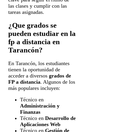
las clases y cumplir con las
tareas asignadas.
¿Que grados se
pueden estudiar en la
fp a distancia en
Tarancón?
En Tarancón, los estudiantes
tienen la oportunidad de
acceder a diversos
grados de
FP a distancia
. Algunos de los
más populares incluyen:
Técnico en
Administración y
Finanzas
Técnico en
Desarrollo de
Aplicaciones Web
Técnico en
Gestión de