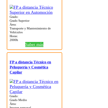
Grado:
Grado Superior
Área:
Transporte y Mantenimiento de
Vehículos
Horas:
2000h
Saber más
FP a distancia Técnico en
Peluquería y Cosmética
Capilar
Grado:
Grado Medio
Área:
Imagen personal