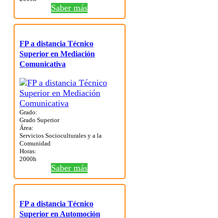
Saber más
FP a distancia Técnico
Superior en Mediación
Comunicativa
Grado:
Grado Superior
Área:
Servicios Socioculturales y a la
Comunidad
Horas:
2000h
Saber más
FP a distancia Técnico
Superior en Automoción