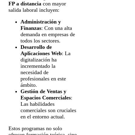
FP a distancia
con mayor
salida laboral incluyen:
Administración y
Finanzas
: Con una alta
demanda en empresas de
todos los sectores.
Desarrollo de
Aplicaciones Web
: La
digitalización ha
incrementado la
necesidad de
profesionales en este
ámbito.
Gestión de Ventas y
Espacios Comerciales
:
Las habilidades
comerciales son cruciales
en el entorno actual.
Estos programas no solo
ofrecen formación teórica, sino