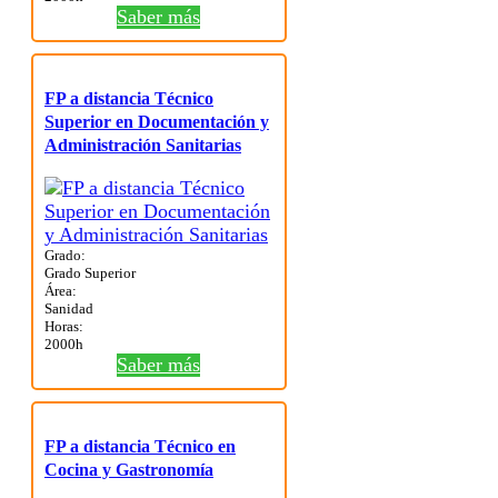
Saber más
FP a distancia Técnico
Superior en Documentación y
Administración Sanitarias
Grado:
Grado Superior
Área:
Sanidad
Horas:
2000h
Saber más
FP a distancia Técnico en
Cocina y Gastronomía