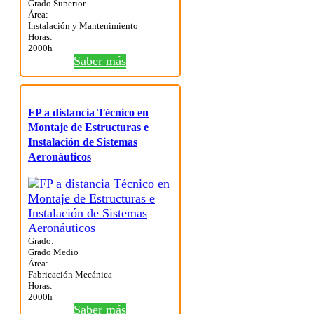
Grado Superior
Área:
Instalación y Mantenimiento
Horas:
2000h
Saber más
FP a distancia Técnico en
Montaje de Estructuras e
Instalación de Sistemas
Aeronáuticos
Grado:
Grado Medio
Área:
Fabricación Mecánica
Horas:
2000h
Saber más