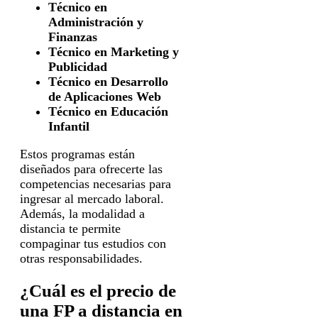
Técnico en
Administración y
Finanzas
Técnico en Marketing y
Publicidad
Técnico en Desarrollo
de Aplicaciones Web
Técnico en Educación
Infantil
Estos programas están
diseñados para ofrecerte las
competencias necesarias para
ingresar al mercado laboral.
Además, la modalidad a
distancia te permite
compaginar tus estudios con
otras responsabilidades.
¿Cuál es el precio de
una FP a distancia en