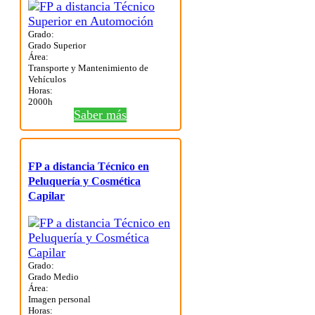
Grado:
Grado Superior
Área:
Transporte y Mantenimiento de
Vehículos
Horas:
2000h
Saber más
FP a distancia Técnico en
Peluquería y Cosmética
Capilar
Grado:
Grado Medio
Área:
Imagen personal
Horas: