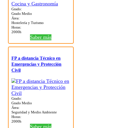
Grado:
Grado Medio
Área:
Hostelería y Turismo
Horas:
2000h
Saber más
FP a distancia Técnico en
Emergencias y Protección
Civil
Grado:
Grado Medio
Área:
Seguridad y Medio Ambiente
Horas:
2000h
Saber más