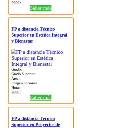
2000h
Saber más
FP a distancia Técnico
Superior en Estética Integral
y Bienestar
Grado:
Grado Superior
Área:
Imagen personal
Horas:
2000h
Saber más
FP a distancia Técnico
Superior en Proyectos de