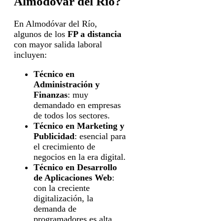
Almodóvar del Río?
En Almodóvar del Río,
algunos de los
FP a distancia
con mayor salida laboral
incluyen:
Técnico en
Administración y
Finanzas
: muy
demandado en empresas
de todos los sectores.
Técnico en Marketing y
Publicidad
: esencial para
el crecimiento de
negocios en la era digital.
Técnico en Desarrollo
de Aplicaciones Web
:
con la creciente
digitalización, la
demanda de
programadores es alta.