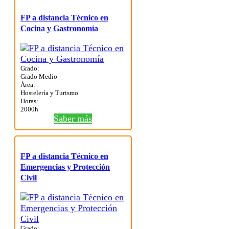
FP a distancia Técnico en
Cocina y Gastronomía
Grado:
Grado Medio
Área:
Hostelería y Turismo
Horas:
2000h
Saber más
FP a distancia Técnico en
Emergencias y Protección
Civil
Grado: