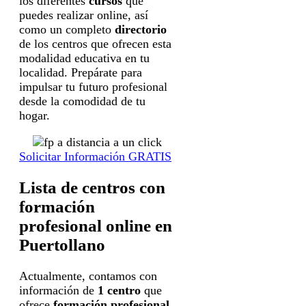
los diferentes
cursos
que
puedes realizar online, así
como un completo
directorio
de los centros que ofrecen esta
modalidad educativa en tu
localidad. Prepárate para
impulsar tu futuro profesional
desde la comodidad de tu
hogar.
Solicitar Información GRATIS
Lista de centros con
formación
profesional online en
Puertollano
Actualmente, contamos con
información de
1 centro
que
ofrece
formación profesional