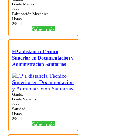
Grado Medio
Área:
Fabricación Mecánica
Horas:
2000h
Saber más
FP a distancia Técnico
Superior en Documentación y
Administración Sanitarias
Grado:
Grado Superior
Área:
Sanidad
Horas:
2000h
Saber más