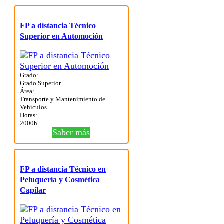
FP a distancia Técnico
Superior en Automoción
Grado:
Grado Superior
Área:
Transporte y Mantenimiento de
Vehículos
Horas:
2000h
Saber más
FP a distancia Técnico en
Peluquería y Cosmética
Capilar