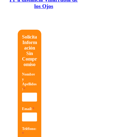
los Ojos
Solicita
Inform
ación
Sin
Compr
omiso
Nombre
y
Apellidos
:
*
Email:
*
Teléfono:
*