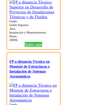
Grado:
Grado Superior
Área:
Instalación y Mantenimiento
Horas:
2000h
Saber más
FP a distancia Técnico en
Montaje de Estructuras e
Instalación de Sistemas
Aeronáuticos
Grado: