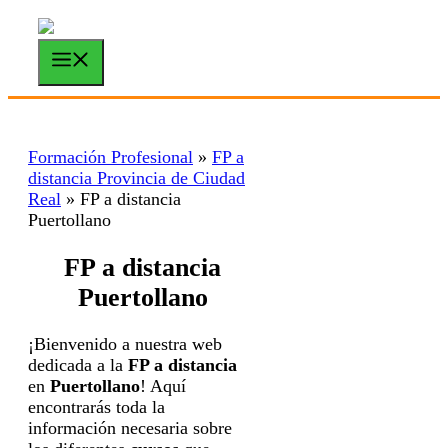
Saltar
al
contenido
Menú
Formación Profesional
»
FP a
distancia Provincia de Ciudad
Real
»
FP a distancia
Puertollano
FP a distancia
Puertollano
¡Bienvenido a nuestra web
dedicada a la
FP a distancia
en
Puertollano
! Aquí
encontrarás toda la
información necesaria sobre