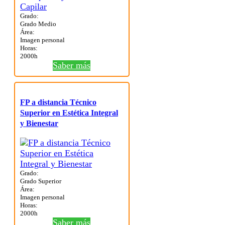
Grado:
Grado Medio
Área:
Imagen personal
Horas:
2000h
Saber más
FP a distancia Técnico
Superior en Estética Integral
y Bienestar
Grado:
Grado Superior
Área:
Imagen personal
Horas:
2000h
Saber más