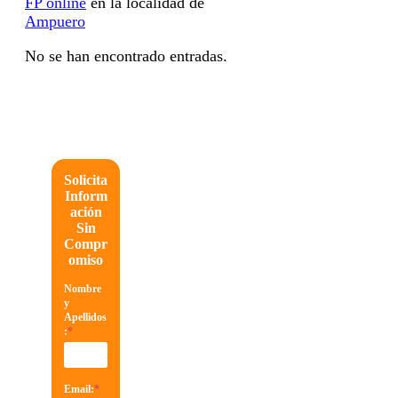
FP online
en la localidad de
Ampuero
No se han encontrado entradas.
Solicita
Inform
ación
Sin
Compr
omiso
Nombre
y
Apellidos
:
*
Email:
*