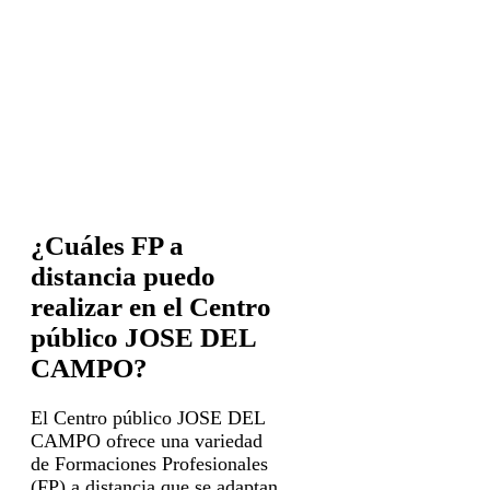
¿Cuáles FP a
distancia puedo
realizar en el Centro
público JOSE DEL
CAMPO?
El Centro público JOSE DEL
CAMPO ofrece una variedad
de Formaciones Profesionales
(FP) a distancia que se adaptan