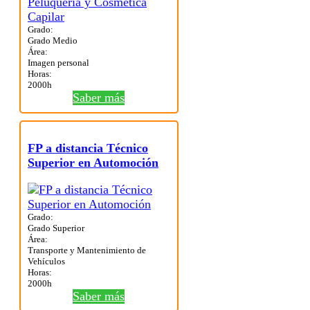
Grado:
Grado Medio
Área:
Imagen personal
Horas:
2000h
Saber más
FP a distancia Técnico
Superior en Automoción
Grado:
Grado Superior
Área:
Transporte y Mantenimiento de
Vehículos
Horas:
2000h
Saber más