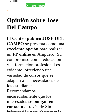
2000h
Saber más
Opinión sobre Jose
Del Campo
El
Centro público JOSE DEL
CAMPO
se presenta como una
excelente opción
para realizar
un
FP online
en Ampuero. Su
compromiso con la educación
y la formación profesional es
evidente, ofreciendo una
variedad de cursos que se
adaptan a las necesidades de
los estudiantes.
Recomendamos
encarecidamente que los
interesados se
pongan en
contacto
a través de Sin
información para obtener más