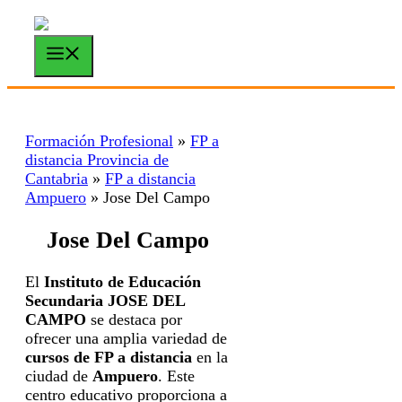
Saltar
al
contenido
Menú
Formación Profesional
»
FP a
distancia Provincia de
Cantabria
»
FP a distancia
Ampuero
»
Jose Del Campo
Jose Del Campo
El
Instituto de Educación
Secundaria JOSE DEL
CAMPO
se destaca por
ofrecer una amplia variedad de
cursos de FP a distancia
en la
ciudad de
Ampuero
. Este
centro educativo proporciona a