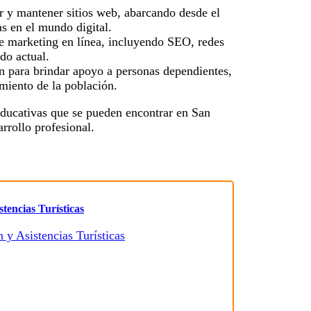
ar y mantener sitios web, abarcando desde el
as en el mundo digital.
de marketing en línea, incluyendo SEO, redes
ado actual.
an para brindar apoyo a personas dependientes,
miento de la población.
educativas que se pueden encontrar en San
rrollo profesional.
tencias Turísticas