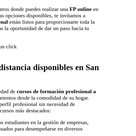
tros donde puedes realizar una
FP online
en
as opciones disponibles, te invitamos a
onal
están listos para proporcionarte toda la
as la oportunidad de dar un paso hacia tu
distancia disponibles en San
iedad de
cursos de formación profesional a
imientos desde la comodidad de su hogar.
erfil profesional sin necesidad de
 cursos más destacados:
los estudiantes en la gestión de empresas,
duados para desempeñarse en diversos