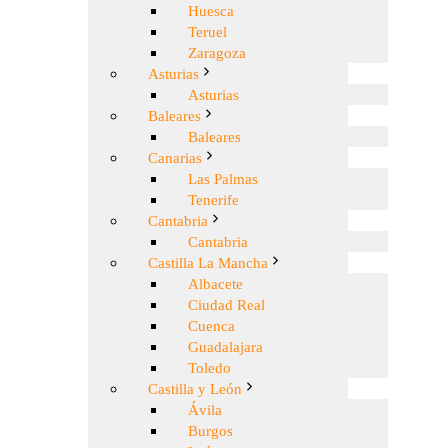
Huesca
Teruel
Zaragoza
Asturias
Asturias
Baleares
Baleares
Canarias
Las Palmas
Tenerife
Cantabria
Cantabria
Castilla La Mancha
Albacete
Ciudad Real
Cuenca
Guadalajara
Toledo
Castilla y León
Ávila
Burgos