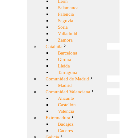
León
Salamanca
Palencia
Segovia
Soria
Valladolid
Zamora
Cataluña
Barcelona
Girona
Lleida
Tarragona
Comunidad de Madrid
Madrid
Comunidad Valenciana
Alicante
Castellón
Valencia
Extremadura
Badajoz
Cáceres
Galicia