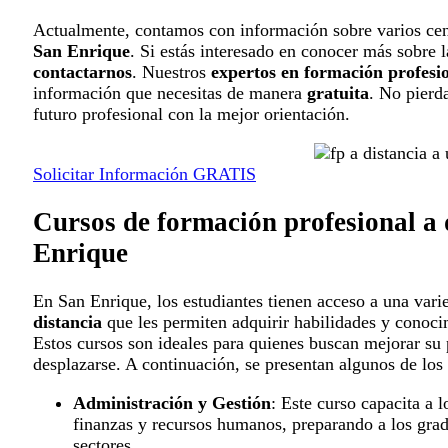
Actualmente, contamos con información sobre varios cen
San Enrique
. Si estás interesado en conocer más sobre l
contactarnos
. Nuestros
expertos en formación profesi
información que necesitas de manera
gratuita
. No pierd
futuro profesional con la mejor orientación.
Solicitar Información GRATIS
Cursos de formación profesional a 
Enrique
En San Enrique, los estudiantes tienen acceso a una var
distancia
que les permiten adquirir habilidades y conoc
Estos cursos son ideales para quienes buscan mejorar su p
desplazarse. A continuación, se presentan algunos de los
Administración y Gestión
: Este curso capacita a 
finanzas y recursos humanos, preparando a los gra
sectores.