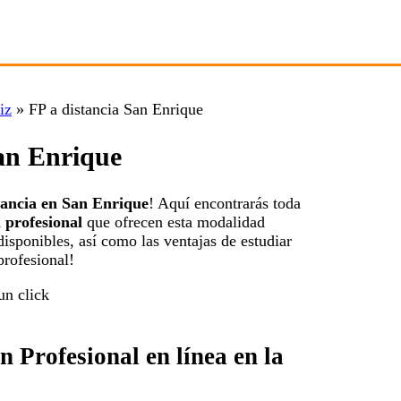
iz
»
FP a distancia San Enrique
San Enrique
tancia en San Enrique
! Aquí encontrarás toda
 profesional
que ofrecen esta modalidad
isponibles, así como las ventajas de estudiar
profesional!
Profesional en línea en la