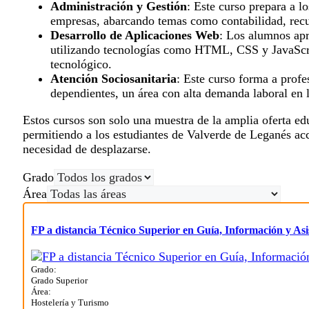
Administración y Gestión
: Este curso prepara a l
empresas, abarcando temas como contabilidad, rec
Desarrollo de Aplicaciones Web
: Los alumnos apr
utilizando tecnologías como HTML, CSS y JavaScript
tecnológico.
Atención Sociosanitaria
: Este curso forma a prof
dependientes, un área con alta demanda laboral en l
Estos cursos son solo una muestra de la amplia oferta e
permitiendo a los estudiantes de Valverde de Leganés ac
necesidad de desplazarse.
Grado
Área
FP a distancia Técnico Superior en Guía, Información y Asis
Grado:
Grado Superior
Área:
Hostelería y Turismo