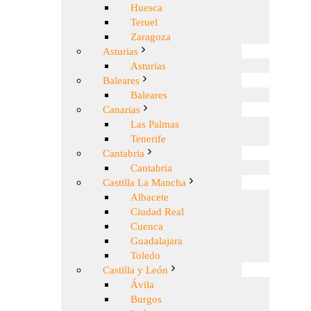
Huesca
Teruel
Zaragoza
Asturias
Asturias
Baleares
Baleares
Canarias
Las Palmas
Tenerife
Cantabria
Cantabria
Castilla La Mancha
Albacete
Ciudad Real
Cuenca
Guadalajara
Toledo
Castilla y León
Ávila
Burgos