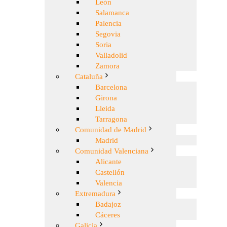
León
Salamanca
Palencia
Segovia
Soria
Valladolid
Zamora
Cataluña
Barcelona
Girona
Lleida
Tarragona
Comunidad de Madrid
Madrid
Comunidad Valenciana
Alicante
Castellón
Valencia
Extremadura
Badajoz
Cáceres
Galicia