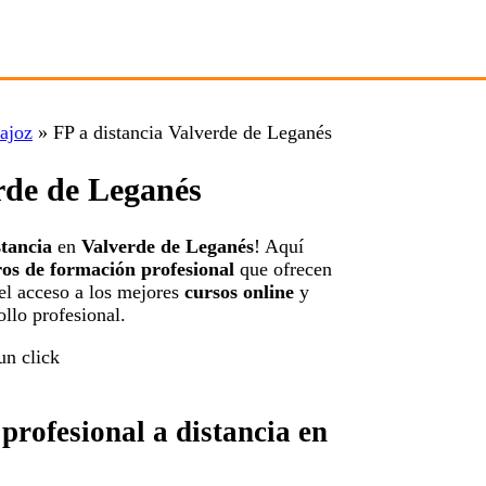
dajoz
»
FP a distancia Valverde de Leganés
erde de Leganés
stancia
en
Valverde de Leganés
! Aquí
ros de formación profesional
que ofrecen
 el acceso a los mejores
cursos online
y
ollo profesional.
rofesional a distancia en