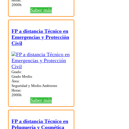
Horas:
2000h
Saber más
FP a distancia Técnico en
Emergencias y Protección
Civil
Grado:
Grado Medio
Área:
Seguridad y Medio Ambiente
Horas:
2000h
Saber más
FP a distancia Técnico en
Peluquería y Cosmética