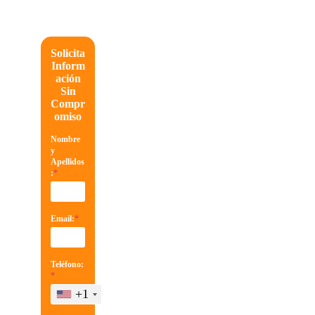
Solicita
Inform
ación
Sin
Compr
omiso
Nombre
y
Apellidos
:
*
Email:
*
Teléfono:
*
+1