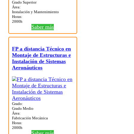
Grado Superior
Área:
Instalación y Mantenimiento
Horas:
2000h
Saber más
FP a distancia Técnico en
Montaje de Estructuras e
Instalación de Sistemas
Aeronáuticos
Grado:
Grado Medio
Área:
Fabricación Mecánica
Horas:
2000h
Saber más