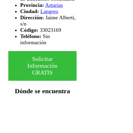
Provincia:
Asturias
Ciudad:
Langreo
Dirección:
Jaime Alberti,
s/n
Código:
33023169
Teléfono:
Sin
información
Solicitar
Información
GRATIS
Dónde se encuentra