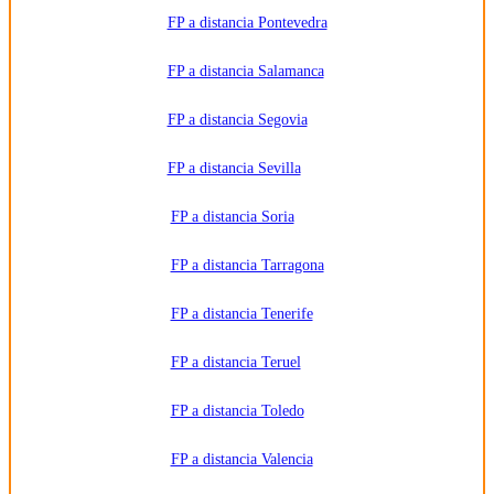
FP a distancia Pontevedra
FP a distancia Salamanca
FP a distancia Segovia
FP a distancia Sevilla
FP a distancia Soria
FP a distancia Tarragona
FP a distancia Tenerife
FP a distancia Teruel
FP a distancia Toledo
FP a distancia Valencia