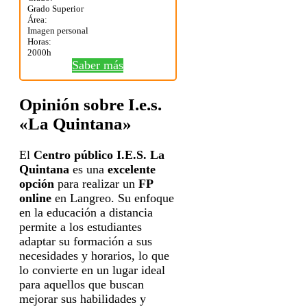
Grado Superior
Área:
Imagen personal
Horas:
2000h
Saber más
Opinión sobre I.e.s.
«La Quintana»
El
Centro público I.E.S. La
Quintana
es una
excelente
opción
para realizar un
FP
online
en Langreo. Su enfoque
en la educación a distancia
permite a los estudiantes
adaptar su formación a sus
necesidades y horarios, lo que
lo convierte en un lugar ideal
para aquellos que buscan
mejorar sus habilidades y