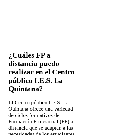
¿Cuáles FP a
distancia puedo
realizar en el Centro
público I.E.S. La
Quintana?
El Centro público I.E.S. La
Quintana ofrece una variedad
de ciclos formativos de
Formación Profesional (FP) a
distancia que se adaptan a las
necesidades de los estudiantes