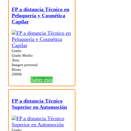
FP a distancia Técnico en
Peluquería y Cosmética
Capilar
Grado:
Grado Medio
Área:
Imagen personal
Horas:
2000h
Saber más
FP a distancia Técnico
Superior en Automoción
Grado: