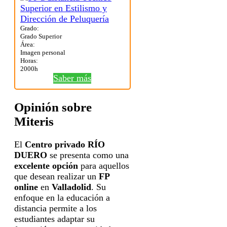
Grado:
Grado Superior
Área:
Imagen personal
Horas:
2000h
Saber más
Opinión sobre
Miteris
El
Centro privado RÍO
DUERO
se presenta como una
excelente opción
para aquellos
que desean realizar un
FP
online
en
Valladolid
. Su
enfoque en la educación a
distancia permite a los
estudiantes adaptar su