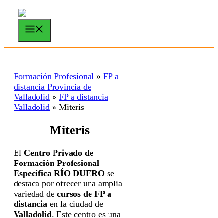
Saltar
al
contenido
Menú
Formación Profesional
»
FP a
distancia Provincia de
Valladolid
»
FP a distancia
Valladolid
»
Miteris
Miteris
El
Centro Privado de
Formación Profesional
Específica RÍO DUERO
se
destaca por ofrecer una amplia
variedad de
cursos de FP a
distancia
en la ciudad de
Valladolid
. Este centro es una