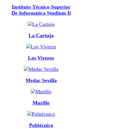
Instituto Técnico Superior
De Informática Studium Ii
La Cartuja
Los Viveros
Medac Sevilla
Murillo
Politécnico