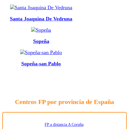
Santa Joaquina De Vedruna
Sopeña
Sopeña-san Pablo
Centros FP por provincia de España
FP a distancia A Coruña