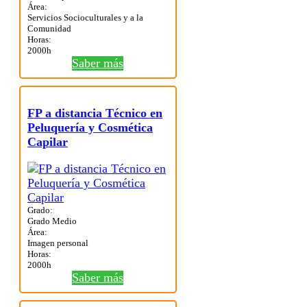
Área:
Servicios Socioculturales y a la
Comunidad
Horas:
2000h
Saber más
FP a distancia Técnico en
Peluquería y Cosmética
Capilar
Grado:
Grado Medio
Área:
Imagen personal
Horas:
2000h
Saber más