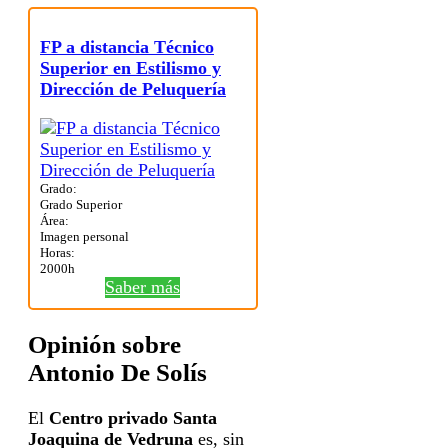
FP a distancia Técnico
Superior en Estilismo y
Dirección de Peluquería
Grado:
Grado Superior
Área:
Imagen personal
Horas:
2000h
Saber más
Opinión sobre
Antonio De Solís
El
Centro privado Santa
Joaquina de Vedruna
es, sin