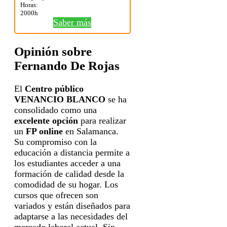
Horas:
2000h
Saber más
Opinión sobre
Fernando De Rojas
El
Centro público
VENANCIO BLANCO
se ha
consolidado como una
excelente opción
para realizar
un
FP online
en Salamanca.
Su compromiso con la
educación a distancia permite a
los estudiantes acceder a una
formación de calidad desde la
comodidad de su hogar. Los
cursos que ofrecen son
variados y están diseñados para
adaptarse a las necesidades del
mercado laboral actual. Sin