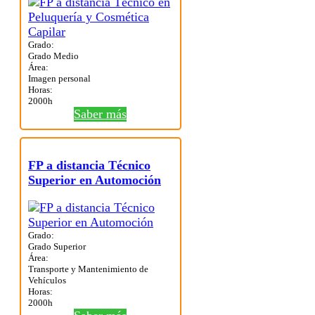
Grado:
Grado Medio
Área:
Imagen personal
Horas:
2000h
Saber más
FP a distancia Técnico
Superior en Automoción
Grado:
Grado Superior
Área:
Transporte y Mantenimiento de
Vehículos
Horas:
2000h