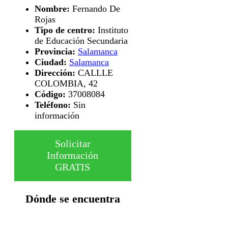
Nombre:
Fernando De
Rojas
Tipo de centro:
Instituto
de Educación Secundaria
Provincia:
Salamanca
Ciudad:
Salamanca
Dirección:
CALLLE
COLOMBIA, 42
Código:
37008084
Teléfono:
Sin
información
Solicitar
Información
GRATIS
Dónde se encuentra