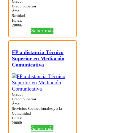
Grado:
Grado Superior
Área:
Sanidad
Horas:
2000h
Saber más
FP a distancia Técnico
Superior en Mediación
Comunicativa
Grado:
Grado Superior
Área:
Servicios Socioculturales y a la
Comunidad
Horas:
2000h
Saber más