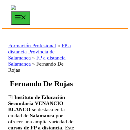
Saltar
al
contenido
Menú
Formación Profesional
»
FP a
distancia Provincia de
Salamanca
»
FP a distancia
Salamanca
»
Fernando De
Rojas
Fernando De Rojas
El
Instituto de Educación
Secundaria VENANCIO
BLANCO
se destaca en la
ciudad de
Salamanca
por
ofrecer una amplia variedad de
cursos de FP a distancia
. Este