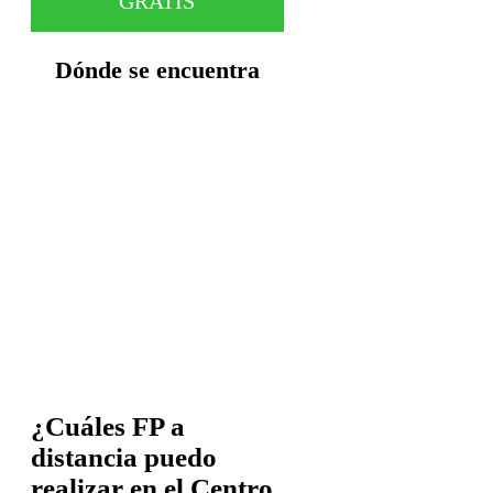
GRATIS
Dónde se encuentra
¿Cuáles FP a
distancia puedo
realizar en el Centro