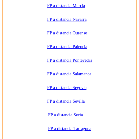
FP a distancia Murcia
FP a distancia Navarra
FP a distancia Ourense
FP a distancia Palencia
FP a distancia Pontevedra
FP a distancia Salamanca
FP a distancia Segovia
FP a distancia Sevilla
FP a distancia Soria
FP a distancia Tarragona