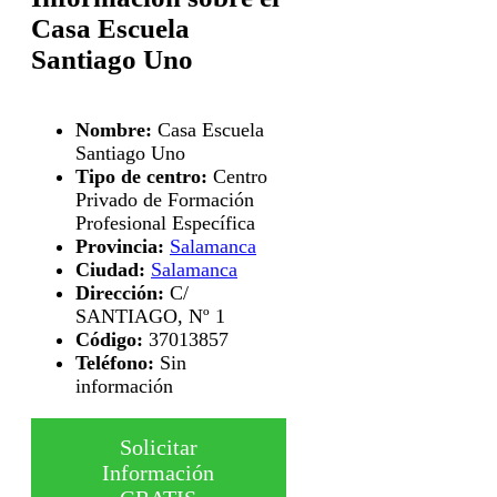
Casa Escuela
Santiago Uno
Nombre:
Casa Escuela
Santiago Uno
Tipo de centro:
Centro
Privado de Formación
Profesional Específica
Provincia:
Salamanca
Ciudad:
Salamanca
Dirección:
C/
SANTIAGO, Nº 1
Código:
37013857
Teléfono:
Sin
información
Solicitar
Información