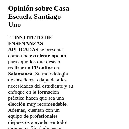
Opinión sobre Casa
Escuela Santiago
Uno
El
INSTITUTO DE
ENSEÑANZAS
APLICADAS
se presenta
como una
excelente opción
para aquellos que desean
realizar un
FP online
en
Salamanca
. Su metodología
de enseñanza adaptada a las
necesidades del estudiante y su
enfoque en la formación
práctica hacen que sea una
elección muy recomendable.
Además, cuentan con un
equipo de profesionales
dispuestos a ayudar en todo
momento. Sin duda, es un