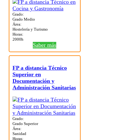
Grado:
Grado Medio
Área:
Hostelería y Turismo
Horas:
2000h
Saber más
FP a distancia Técnico
Superior en
Documentación y
Administración Sanitarias
Grado:
Grado Superior
Área:
Sanidad
Horas: