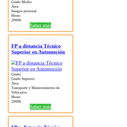
Grado Medio
Área:
Imagen personal
Horas:
2000h
Saber más
FP a distancia Técnico
Superior en Automoción
Grado:
Grado Superior
Área:
Transporte y Mantenimiento de
Vehículos
Horas:
2000h
Saber más