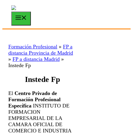
Saltar
al
contenido
Menú
Formación Profesional
»
FP a
distancia Provincia de Madrid
»
FP a distancia Madrid
»
Instede Fp
Instede Fp
El
Centro Privado de
Formación Profesional
Específica
INSTITUTO DE
FORMACION
EMPRESARIAL DE LA
CAMARA OFICIAL DE
COMERCIO E INDUSTRIA