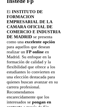
Instede Fp
El
INSTITUTO DE
FORMACION
EMPRESARIAL DE LA
CAMARA OFICIAL DE
COMERCIO E INDUSTRIA
DE MADRID
se presenta
como una
excelente opción
para aquellos que desean
realizar un
FP online
en
Madrid. Su enfoque en la
formación de calidad y la
flexibilidad que ofrece a los
estudiantes lo convierten en
una elección destacada para
quienes buscan avanzar en su
carrera profesional.
Recomendamos
encarecidamente que los
interesados se
pongan en
contacto
a través de Sin