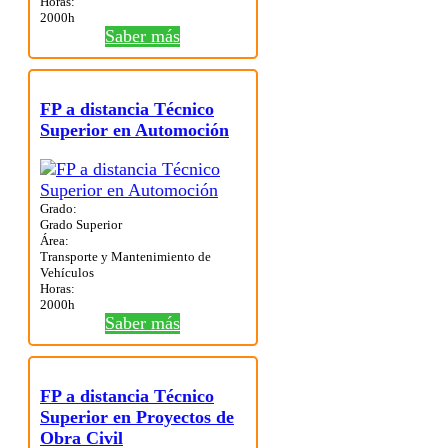
Horas:
2000h
Saber más
FP a distancia Técnico
Superior en Automoción
Grado:
Grado Superior
Área:
Transporte y Mantenimiento de
Vehículos
Horas:
2000h
Saber más
FP a distancia Técnico
Superior en Proyectos de
Obra Civil