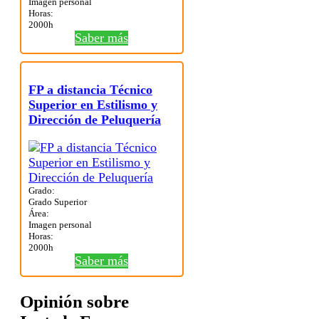
Imagen personal
Horas:
2000h
Saber más
FP a distancia Técnico
Superior en Estilismo y
Dirección de Peluquería
Grado:
Grado Superior
Área:
Imagen personal
Horas:
2000h
Saber más
Opinión sobre