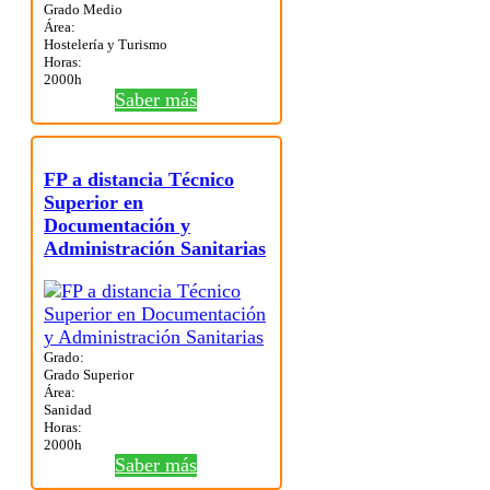
Grado Medio
Área:
Hostelería y Turismo
Horas:
2000h
Saber más
FP a distancia Técnico
Superior en
Documentación y
Administración Sanitarias
Grado:
Grado Superior
Área:
Sanidad
Horas:
2000h
Saber más