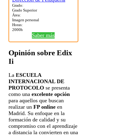
Grado:
Grado Superior
Área:
Imagen personal
Horas:
2000h
Saber más
Opinión sobre Edix
Ii
La
ESCUELA
INTERNACIONAL DE
PROTOCOLO
se presenta
como una
excelente opción
para aquellos que buscan
realizar un
FP online
en
Madrid. Su enfoque en la
formación de calidad y su
compromiso con el aprendizaje
a distancia la convierten en una