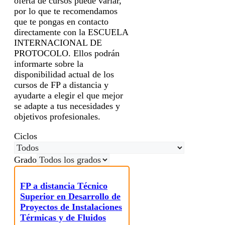
oferta de cursos puede variar,
por lo que te recomendamos
que te pongas en contacto
directamente con la ESCUELA
INTERNACIONAL DE
PROTOCOLO. Ellos podrán
informarte sobre la
disponibilidad actual de los
cursos de FP a distancia y
ayudarte a elegir el que mejor
se adapte a tus necesidades y
objetivos profesionales.
Ciclos
Grado
FP a distancia Técnico
Superior en Desarrollo de
Proyectos de Instalaciones
Térmicas y de Fluidos