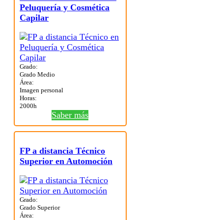
Peluquería y Cosmética
Capilar
Grado:
Grado Medio
Área:
Imagen personal
Horas:
2000h
Saber más
FP a distancia Técnico
Superior en Automoción
Grado:
Grado Superior
Área: