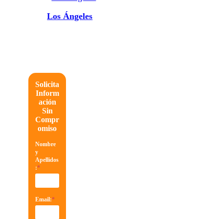
Los Ángeles
Solicita
Inform
ación
Sin
Compr
omiso
Nombre
y
Apellidos
:
*
Email:
*