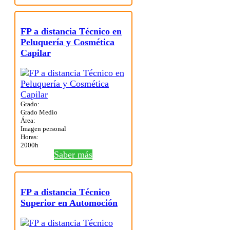
FP a distancia Técnico en
Peluquería y Cosmética
Capilar
Grado:
Grado Medio
Área:
Imagen personal
Horas:
2000h
Saber más
FP a distancia Técnico
Superior en Automoción