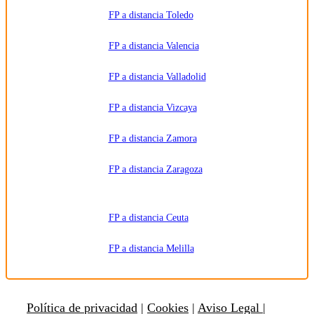
FP a distancia Toledo
FP a distancia Valencia
FP a distancia Valladolid
FP a distancia Vizcaya
FP a distancia Zamora
FP a distancia Zaragoza
FP a distancia Ceuta
FP a distancia Melilla
Política de privacidad
|
Cookies
|
Aviso Legal |