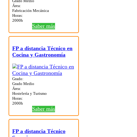
Grado Medio
Área:
Fabricación Mecánica
Horas:
2000h
Saber más
FP a distancia Técnico en
Cocina y Gastronomía
Grado:
Grado Medio
Área:
Hostelería y Turismo
Horas:
2000h
Saber más
FP a distancia Técnico